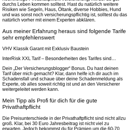
durchs Leben kommen solltest. Hast du natürlich weitere
Risiken wie Segeln, Haus, Öltank, diverse Hobbies, Hund
und was sonst noch versicherungspflichtig ist, solltest du das
natürlich vorher mit einem Experten abklären.
Aus meiner Erfahrung heraus sind folgende Tarife
sehr empfehlenswert
VHV Klassik Garant mit Exklusiv Baustein
InterRisk XXL Tarif – Besonderheiten des Tarifes sind…
Dein „Der Versicherungsblogger“ Bonus. Du hast deinen
Tarif über mich gemacht? Klar, dann helfe ich dir auch im
Schadensfall und schaue über deine Schadenmeldung als
Experte, ob alles soweit richtig ist und an den Versicherer
weitergeleitet werden kann.
Mein Tipp als Profi für dich für die gute
Privathaftpflicht
Die Preisunterschiede in der Privathaftpflicht sind nicht allzu
groß. Klar, bei 30 Euro Jahresbeitrag ist nicht viel zu
erwarten. Jedoch bekommst du für Prämien um die 60-70