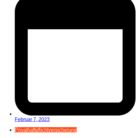
Februar 7, 2023
Privathaftpflichtversicherung