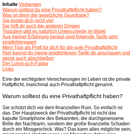
Inhalte
Verbergen
Warum solltest du eine Privathaftpflicht haben?
Was ist denn die gesetzliche Grundlage?
Sie kostet dich nicht viel
Sie hilft dir auch bei anderen Dingen
Trotzdem gibt es natürlich Unterschiede im Markt
Aus meiner Erfahrung heraus sind folgende Tarife sehr
empfehlenswert
Mein Tipp als Profi für dich für die gute Privathaftpflicht
Hier kannst du meine empfohlenen Tarife dir anschauen und
gerne auch abschließen
Der Lohnt-sich-Faktor
Links
Eine der wichtigsten Versicherungen im Leben ist die private
Haftpflicht, manchmal auch Privathaftpflicht genannt.
Warum solltest du eine Privathaftpflicht haben?
Sie schützt dich vor dem finanziellen Ruin. So einfach ist
das. Der Hauptzweck der Privathaftpflicht ist nicht das
kaputte Smartphone des Bekannten, die durchgesessene
Brille der Nachbarin, sondern der große finanzielle Schaden
durch ein Missgeschick. Was? Das kann alles mögliche sein,