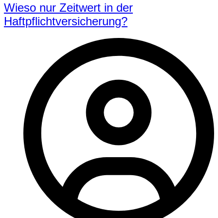
Wieso nur Zeitwert in der
Haftpflichtversicherung?