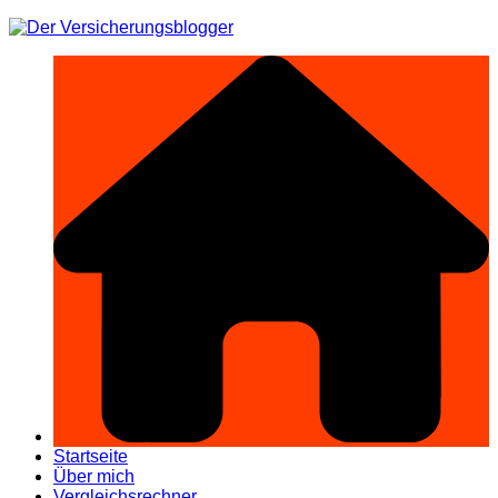
Zum
Inhalt
springen
Startseite
Über mich
Vergleichsrechner