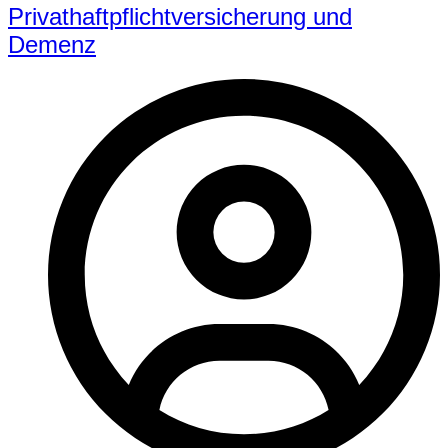
Privathaftpflichtversicherung und
Demenz